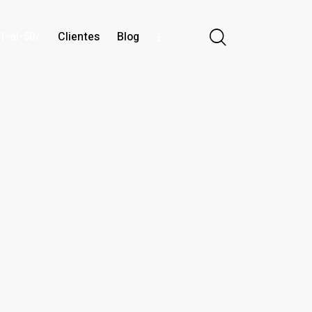
1-al-50/
Clientes
Blog
50/
Clientes
Blog
Solicitar reunión