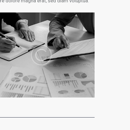
re dolore magna erat, sed diam voluptua.