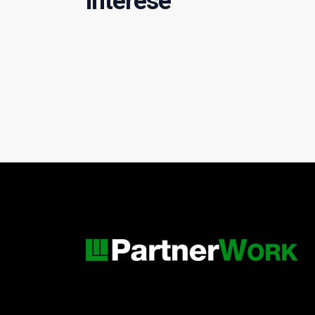
interese