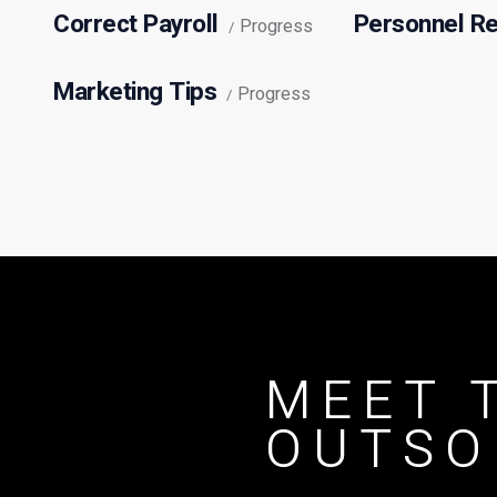
Correct Payroll
Personnel R
Progress
Marketing Tips
Progress
MEET 
OUTSO