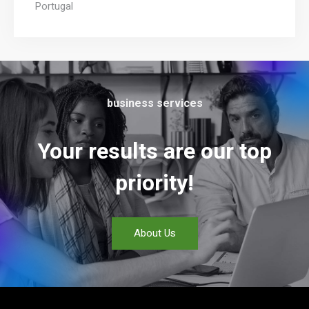
Portugal
business services
Your results are our top
priority!
About Us