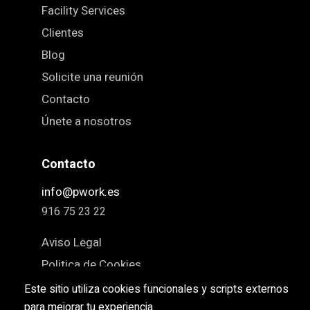
Facility Services
Clientes
Blog
Solicite una reunión
Contacto
Únete a nosotros
Contacto
info@pwork.es
916 75 23 22
Aviso Legal
Politica de Cookies
Política de Privacidad
Este sitio utiliza cookies funcionales y scripts externos
para mejorar tu experiencia.